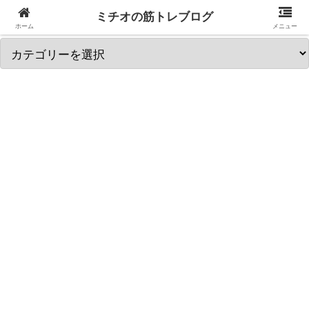
ミチオの筋トレブログ
筋トレ関連カテゴリを選択↓
ホーム
メニュー