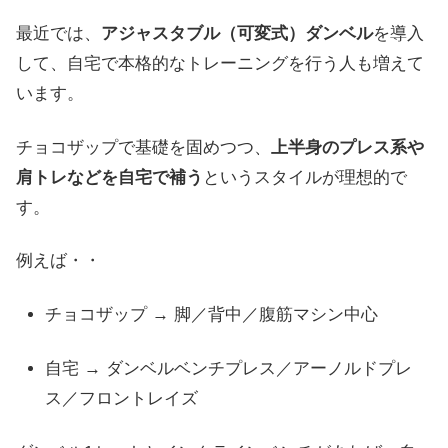
最近では、
アジャスタブル（可変式）ダンベル
を導入
して、自宅で本格的なトレーニングを行う人も増えて
います。
チョコザップで基礎を固めつつ、
上半身のプレス系や
肩トレなどを自宅で補う
というスタイルが理想的で
す。
例えば・・
チョコザップ → 脚／背中／腹筋マシン中心
自宅 → ダンベルベンチプレス／アーノルドプレ
ス／フロントレイズ