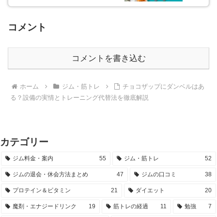
コメント
コメントを書き込む
ホーム
ジム・筋トレ
チョコザップにダンベルはあ
る？設備の実情とトレーニング代替法を徹底解説
カテゴリー
ジム料金・案内
55
ジム・筋トレ
52
ジムの退会・休会方法まとめ
47
ジムの口コミ
38
プロテイン＆ビタミン
21
ダイエット
20
魔剤・エナジードリンク
19
筋トレの経過
11
勉強
7