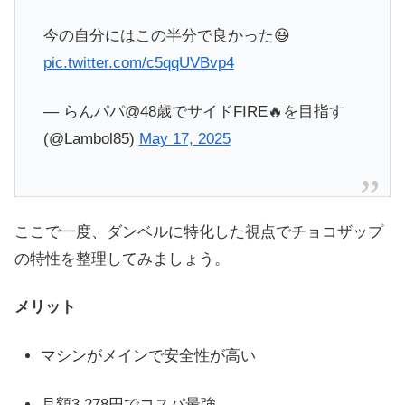
今の自分にはこの半分で良かった😆
pic.twitter.com/c5qqUVBvp4
— らんパパ@48歳でサイドFIRE🔥を目指す
(@Lambol85)
May 17, 2025
ここで一度、ダンベルに特化した視点でチョコザップ
の特性を整理してみましょう。
メリット
マシンがメインで安全性が高い
月額3,278円でコスパ最強