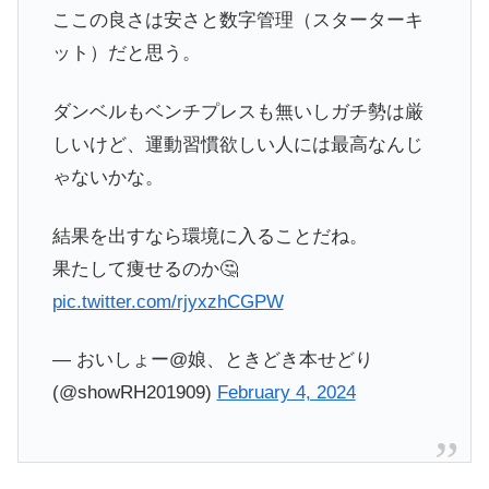
ここの良さは安さと数字管理（スターターキ
ット）だと思う。
ダンベルもベンチプレスも無いしガチ勢は厳
しいけど、運動習慣欲しい人には最高なんじ
ゃないかな。
結果を出すなら環境に入ることだね。
果たして痩せるのか🤔
pic.twitter.com/rjyxzhCGPW
— おいしょー@娘、ときどき本せどり
(@showRH201909)
February 4, 2024