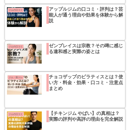
アップルジムの口コミ・評判は？芸
ジムの口コミ
能人が通う理由や効果を体験から解
説
ゼンプレイスは宗教？その噂に感じ
ジムの口コミ
る違和感と実際の姿とは
チョコザップのピラティスとは？使
ジム・筋トレ
い方・料金・効果・口コミ・注意点
まとめ
【チキンジム やばい】の真相は？
ジムの口コミ
実際の評判や高評の理由を完全解説