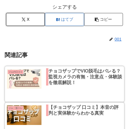
シェアする
X
はてブ
コピー
001
関連記事
チョコザップでVIO脱毛はバレる？
ジムの口コミ
監視カメラの有無・注意点・体験談
を徹底解説！
【チョコザップ 口コミ】本音の評
ジム・筋トレ
判と実体験からわかる真実