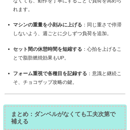
なくても、動作を丁寧にすることで負荷を高めら
れます。
マシンの重量を小刻みに上げる
：同じ重さで停滞
しないよう、週ごとに少しずつ負荷を追加。
セット間の休憩時間を短縮する
：心拍を上げるこ
とで脂肪燃焼効果もUP。
フォーム重視で各種目を記録する
：意識と継続こ
そ、チョコザップ攻略の鍵。
まとめ：ダンベルがなくても工夫次第で
補える