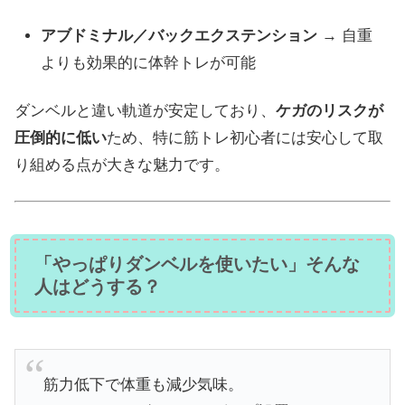
アブドミナル／バックエクステンション
→ 自重
よりも効果的に体幹トレが可能
ダンベルと違い軌道が安定しており、
ケガのリスクが
圧倒的に低い
ため、特に筋トレ初心者には安心して取
り組める点が大きな魅力です。
「やっぱりダンベルを使いたい」そんな
人はどうする？
筋力低下で体重も減少気味。