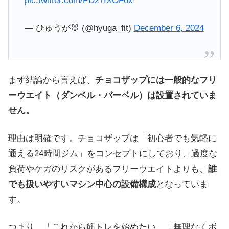
pic.twitter.com/PD27IXOFox
— ひゅうが🐰 (@hyuga_fit)
December 6, 2024
まず結論から言えば、
チョコザップには一般的なフリ
ーウエイト（ダンベル・バーベル）は設置されていま
せん。
理由は明確です。チョコザップは「初心者でも気軽に
通える24時間ジム」をコンセプトにしており、過度な
負荷やケガのリスクがあるフリーウエイトよりも、
誰
でも扱いやすいマシン中心の設備構成
となっていま
す。
つまり、「これから筋トレを始めたい」「無理なくボ