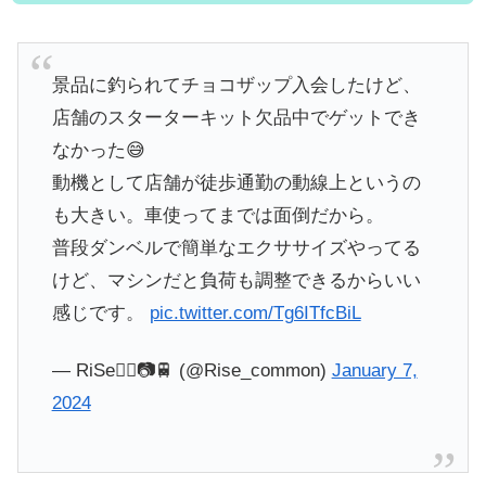
景品に釣られてチョコザップ入会したけど、
店舗のスターターキット欠品中でゲットでき
なかった😅
動機として店舗が徒歩通勤の動線上というの
も大きい。車使ってまでは面倒だから。
普段ダンベルで簡単なエクササイズやってる
けど、マシンだと負荷も調整できるからいい
感じです。
pic.twitter.com/Tg6ITfcBiL
— RiSe🚴‍♂️📷🚆 (@Rise_common)
January 7,
2024