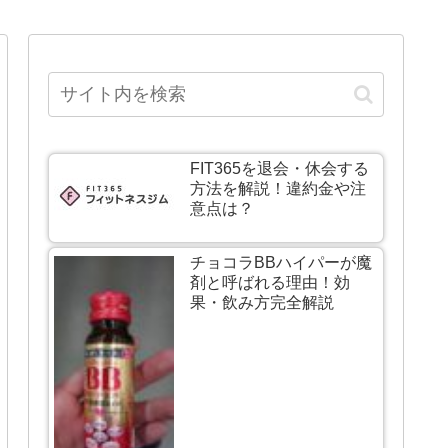
FIT365を退会・休会する
方法を解説！違約金や注
意点は？
チョコラBBハイパーが魔
剤と呼ばれる理由！効
果・飲み方完全解説