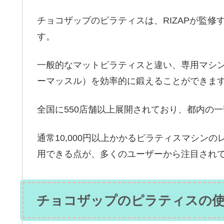
チョコザップのピラティスは、RIZAPが監
す。
一般的なマットピラティスと違い、専用マシ
ーマッスル）を効率的に鍛えることができま
全国に550店舗以上展開されており、都内の
通常10,000円以上かかるピラティスマシンの
用できる点が、多くのユーザーから注目され
チョコザップのピラティスの