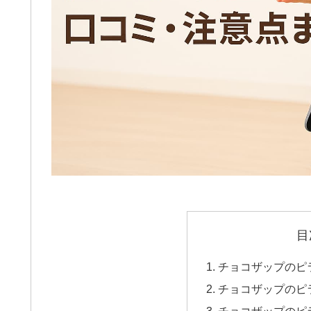
目
チョコザップのピ
チョコザップのピ