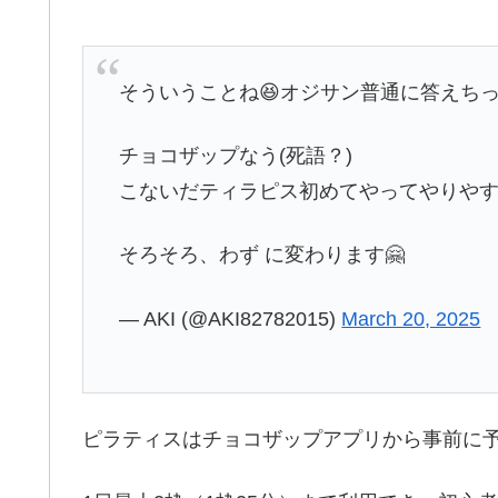
そういうことね😆オジサン普通に答えちっ
チョコザップなう(死語？)
こないだティラピス初めてやってやりやす
そろそろ、わず に変わります🤗
— AKI (@AKI82782015)
March 20, 2025
ピラティスはチョコザップアプリから事前に