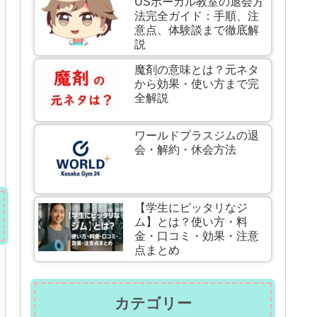
USボーカル教室の退会方
法完全ガイド：手順、注
意点、体験談まで徹底解
説
魔剤の意味とは？元ネタ
から効果・使い方まで完
全解説
ワールドプラスジムの退
会・解約・休会方法
【学生にピッタリなジ
ム】とは？使い方・料
金・口コミ・効果・注意
点まとめ
カテゴリー