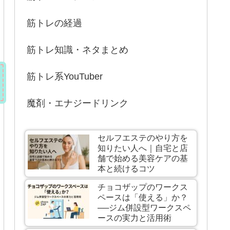
筋トレの経過
筋トレ知識・ネタまとめ
筋トレ系YouTuber
魔剤・エナジードリンク
セルフエステのやり方を
知りたい人へ｜自宅と店
舗で始める美容ケアの基
本と続けるコツ
チョコザップのワークス
ペースは「使える」か？
──ジム併設型ワークスペ
ースの実力と活用術