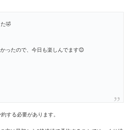
た🤣
かったので、今日も楽しんでます😊
予約する必要があります。