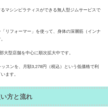
修するマシンピラティスができる無人型ジムサービスで
ン「リフォーマー」を使って、身体の深層筋（インナ
す。
一部大型店舗を中心に順次拡大中です。
レッスンを、月額3,278円（税込）という低価格で利
ています。
使い方と流れ