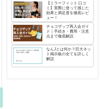
【ミラーフィット 口コ
ミ】実際に使って感じた
効果と満足度を徹底レビ
ュー！
チョコザップ再入会ガイ
ド｜手続き・費用・注意
点まで徹底解説
なんJとは何か？巨大ネッ
ト掲示板の全てを詳しく
解説