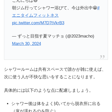
こんにちは😃
朝ジム行ってシャワー浴びて、今は外出中😁
#
エニタイムフィットネス
pic.twitter.com/M7D7tVkrB3
— ずっと目指す夏マッチョ (@2023macho)
March 30, 2024
シャワールームは共有スペースで誰かが雑に使えば、
次に使う人が不快な思いをすることになります。
具体的には以下のような点に配慮しましょう。
シャワー後は体をよく拭いてから脱衣所に出る
（床が濡れるのを防ぐ）