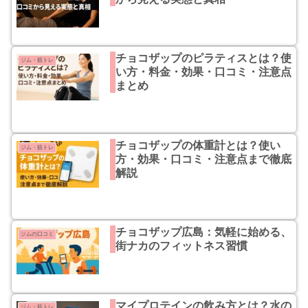
チョコザップのピラティスとは？使
ジム・筋トレ
い方・料金・効果・口コミ・注意点
まとめ
チョコザップの体重計とは？使い
ジム・筋トレ
方・効果・口コミ・注意点まで徹底
解説
チョコザップ広島：気軽に始める、
ジムの口コミ
街ナカのフィットネス習慣
マイプロテインの飲み方とは？水の
ジム・筋トレ