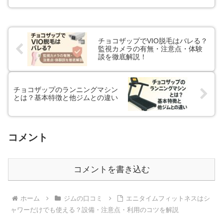
チョコザップでVIO脱毛はバレる？
監視カメラの有無・注意点・体験
談を徹底解説！
チョコザップのランニングマシン
とは？基本特徴と他ジムとの違い
コメント
コメントを書き込む
ホーム
ジムの口コミ
エニタイムフィットネスはシ
ャワーだけでも使える？設備・注意点・利用のコツを解説