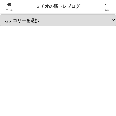
ミチオの筋トレブログ
筋トレ関連カテゴリを選択↓
ホーム
メニュー