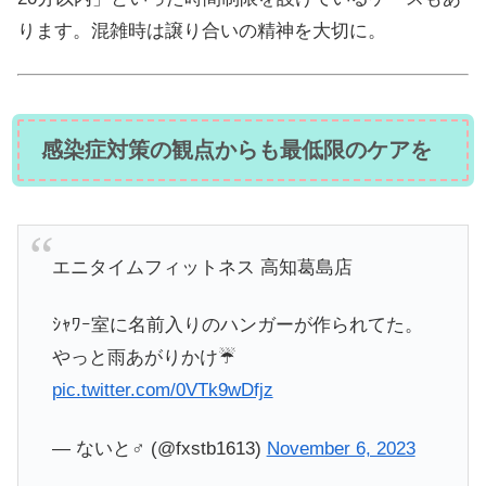
ります。混雑時は譲り合いの精神を大切に。
感染症対策の観点からも最低限のケアを
エニタイムフィットネス 高知葛島店
ｼｬﾜｰ室に名前入りのハンガーが作られてた。
やっと雨あがりかけ☔
pic.twitter.com/0VTk9wDfjz
— ないと♂️ (@fxstb1613)
November 6, 2023