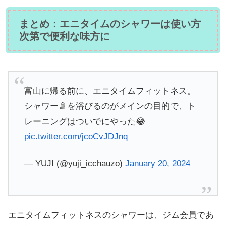
まとめ：エニタイムのシャワーは使い方
次第で便利な味方に
富山に帰る前に、エニタイムフィットネス。
シャワー🚿を浴びるのがメインの目的で、ト
レーニングはついでにやった😂
pic.twitter.com/jcoCvJDJnq
— YUJI (@yuji_icchauzo)
January 20, 2024
エニタイムフィットネスのシャワーは、ジム会員であ