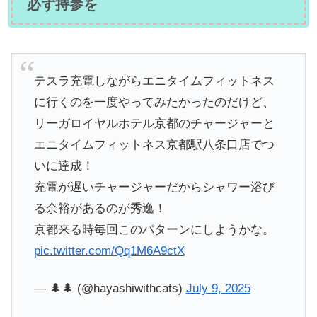
必ず持参を
テスラ充電しながらエニタイムフィットネス
に行くのを一度やってみたかったのだけど、
リーガロイヤルホテル京都のチャージャーと
エニタイムフィットネス京都駅八条口店でつ
いに達成！
充電が遅いチャージャーだからシャワー浴び
る余裕があるのが秀逸！
京都来る時毎回このパターンにしようかな。
pic.twitter.com/Qq1M6A9ctX
— 🌲🌲 (@hayashiwithcats)
July 9, 2025