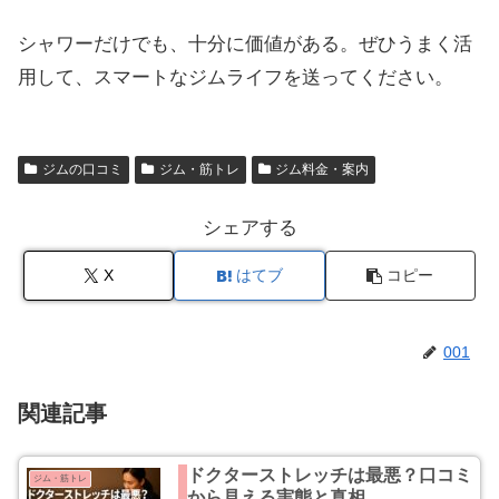
シャワーだけでも、十分に価値がある。ぜひうまく活
用して、スマートなジムライフを送ってください。
ジムの口コミ
ジム・筋トレ
ジム料金・案内
シェアする
X
はてブ
コピー
001
関連記事
ドクターストレッチは最悪？口コミ
ジム・筋トレ
から見える実態と真相