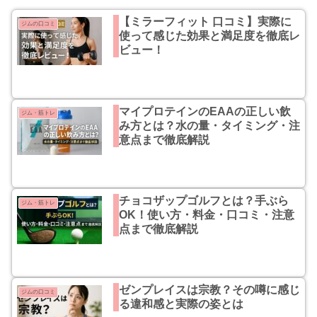
【ミラーフィット 口コミ】実際に
ジムの口コミ
使って感じた効果と満足度を徹底レ
ビュー！
マイプロテインのEAAの正しい飲
ジム・筋トレ
み方とは？水の量・タイミング・注
意点まで徹底解説
チョコザップゴルフとは？手ぶら
ジム・筋トレ
OK！使い方・料金・口コミ・注意
点まで徹底解説
ゼンプレイスは宗教？その噂に感じ
ジムの口コミ
る違和感と実際の姿とは