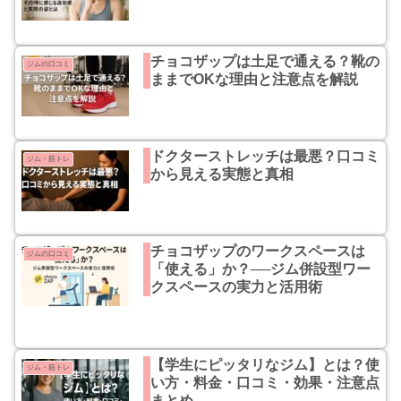
チョコザップは土足で通える？靴の
ジムの口コミ
ままでOKな理由と注意点を解説
ドクターストレッチは最悪？口コミ
ジム・筋トレ
から見える実態と真相
チョコザップのワークスペースは
ジムの口コミ
「使える」か？──ジム併設型ワー
クスペースの実力と活用術
【学生にピッタリなジム】とは？使
ジム・筋トレ
い方・料金・口コミ・効果・注意点
まとめ