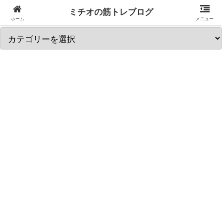
ミチオの筋トレブログ
筋トレ関連カテゴリを選択↓
ホーム
メニュー