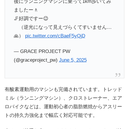
後にランニングマシンに乗って1km歩いてみ
ましたー🚶
🦵好調ですー😉
（逆光になって見えづらくてすいません…
🙏）
pic.twitter.com/cBaeF5yQjD
— GRACE PROJECT PW
(@graceproject_pw)
June 5, 2025
有酸素運動用のマシンも完備されています。トレッド
ミル（ランニングマシン）、クロストレーナー、エア
ロバイクなどは、運動初心者の脂肪燃焼からアスリー
トの持久力強化まで幅広く対応可能です。