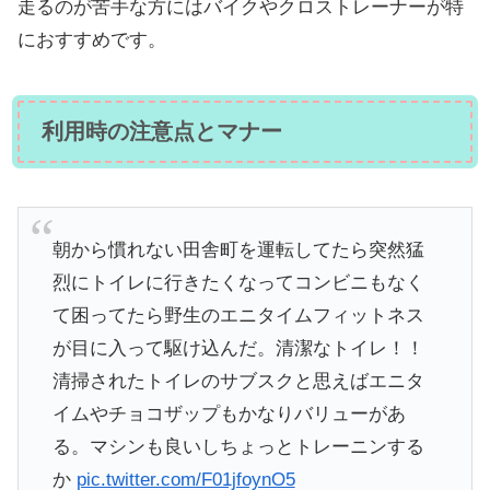
走るのが苦手な方にはバイクやクロストレーナーが特
におすすめです。
利用時の注意点とマナー
朝から慣れない田舎町を運転してたら突然猛
烈にトイレに行きたくなってコンビニもなく
て困ってたら野生のエニタイムフィットネス
が目に入って駆け込んだ。清潔なトイレ！！
清掃されたトイレのサブスクと思えばエニタ
イムやチョコザップもかなりバリューがあ
る。マシンも良いしちょっとトレーニンする
か
pic.twitter.com/F01jfoynO5