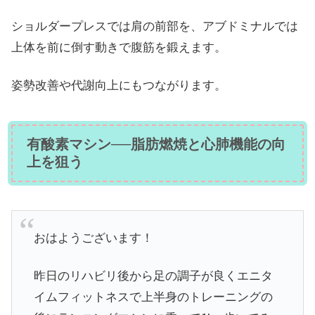
ショルダープレスでは肩の前部を、アブドミナルでは
上体を前に倒す動きで腹筋を鍛えます。
姿勢改善や代謝向上にもつながります。
有酸素マシン──脂肪燃焼と心肺機能の向
上を狙う
おはようございます！
昨日のリハビリ後から足の調子が良くエニタ
イムフィットネスで上半身のトレーニングの