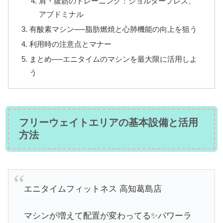
肩・腹筋のトレーニング：ショルダープレス、
アブドミナル
有酸素マシン──脂肪燃焼と心肺機能の向上を狙う
利用時の注意点とマナー
まとめ──エニタイムのマシンを最大限に活用しよ
う
フリーウェイトエリアの基本設備と活用
方法
エニタイムフィットネス 高知葛島店
マシンが増えて配置が変わってる✨パワーラ